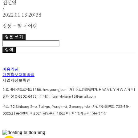
전신영
/
2022.01.13 20:38
상품 - 펄 이어링
질문 쓰기
검색
이용약관
개인정보처리방침
사업자정보확인
상호: 콜라맨프로젝트 | 대표: hwayoungjeon | 개인정보관리책임자: H W A N Y H W A N Y |
전화: 010-6302-6455 | 이메일: hwanyhwany15@gmail.com
주소: 72 Sinbong 2-ro, Suji-gu, Yongin-si, Gyeonggi-do | 사업자등록번호:
728-59-
00052
| 통신판매:
제2021-용인수지-1863호
| 호스팅제공자: (주)식스샵