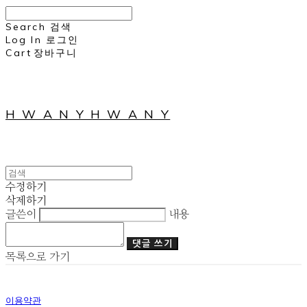
Search
검색
Log In
로그인
Cart
장바구니
H W A N Y H W A N Y
수정하기
삭제하기
글쓴이
내용
댓글 쓰기
목록으로 가기
이용약관