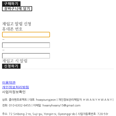
구매하기
장바구니에 담기
재입고 알림 신청
휴대폰 번호
-
-
재입고 시 알림
신청하기
이용약관
개인정보처리방침
사업자정보확인
상호: 콜라맨프로젝트 | 대표: hwayoungjeon | 개인정보관리책임자: H W A N Y H W A N Y |
전화: 010-6302-6455 | 이메일: hwanyhwany15@gmail.com
주소: 72 Sinbong 2-ro, Suji-gu, Yongin-si, Gyeonggi-do | 사업자등록번호:
728-59-