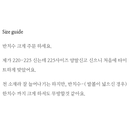
Size guide
반치수 크게 주문 하세요.
제가 220-225 신는데 225사이즈 양말신고 신으니 처음에 타이
트하게 맞았어요.
천 소재라 잘 늘어나기는 하지만, 반치수-( 발볼이 넓으신 경우)
한치수 까지 크게 하셔도 무방할것 같아요.