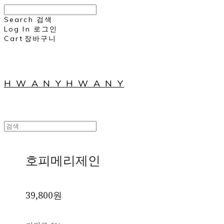
Search
검색
Log In
로그인
Cart
장바구니
H W A N Y H W A N Y
호피메리제인
39,800원