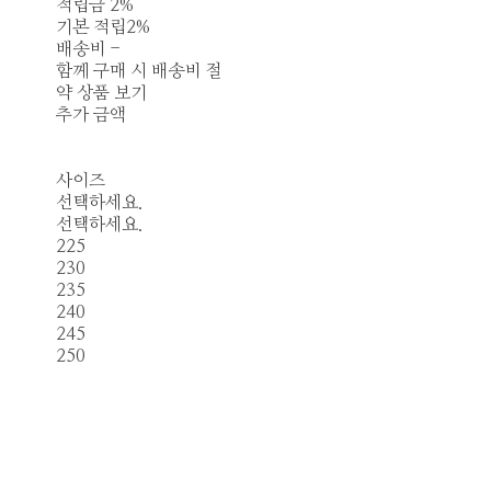
적립금
2%
기본 적립
2%
배송비
-
함께 구매 시 배송비 절
약 상품 보기
추가 금액
사이즈
선택하세요.
선택하세요.
225
230
235
240
245
250